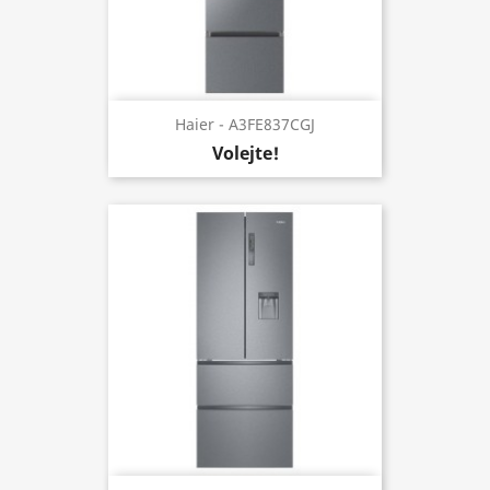
Haier - A3FE837CGJ
Volejte!