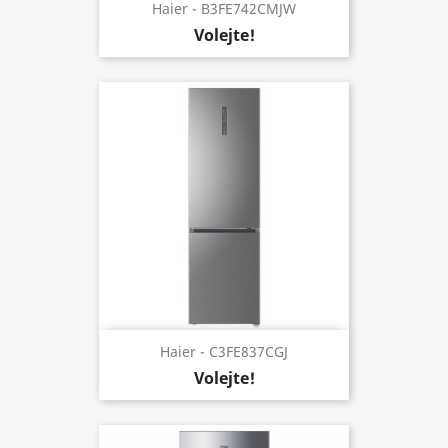
Haier - B3FE742CMJW
Volejte!
Haier - C3FE837CGJ
Volejte!