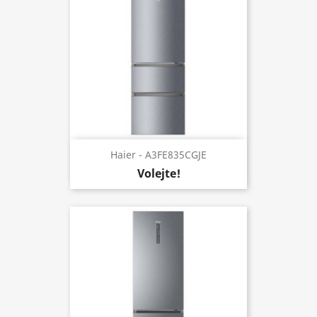
Haier - A3FE835CGJE
Volejte!