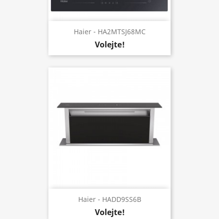
Haier - HA2MTSJ68MC
Volejte!
Haier - HADD9SS6B
Volejte!