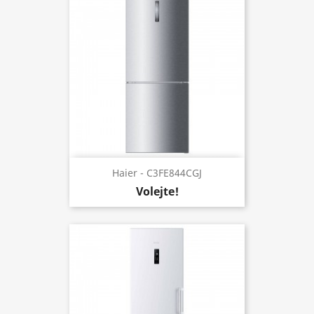
Haier - C3FE844CGJ
Volejte!