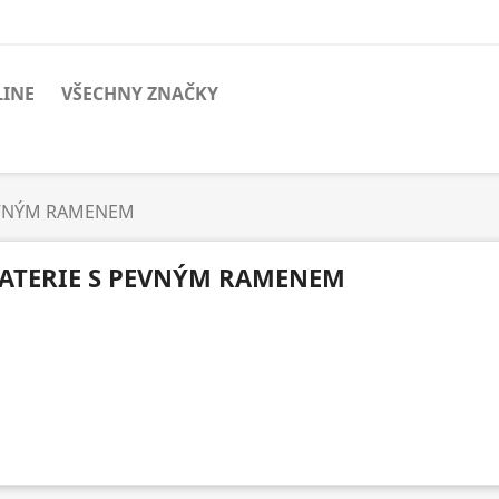
LINE
VŠECHNY ZNAČKY
EVNÝM RAMENEM
ATERIE S PEVNÝM RAMENEM