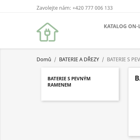
Zavolejte nám:
+420 777 006 133
KATALOG ON-
Domů
BATERIE A DŘEZY
BATERIE S P
B
BATERIE S PEVNÝM
RAMENEM