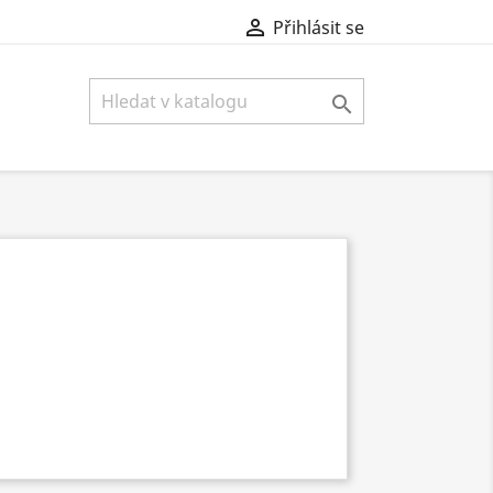

Přihlásit se
