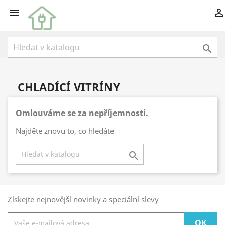



CHLADÍCÍ VITRÍNY
Omlouváme se za nepříjemnosti.
Najděte znovu to, co hledáte

Získejte nejnovější novinky a speciální slevy