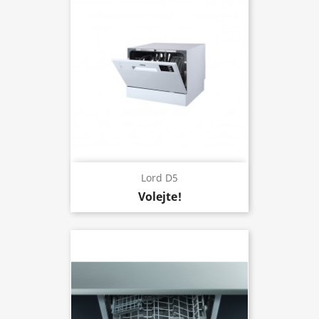
Lord D5
Volejte!