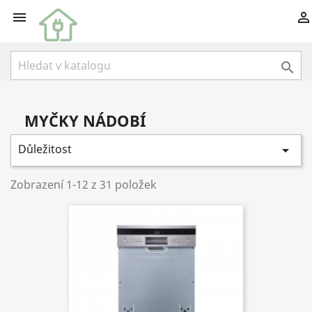



MYČKY NÁDOBÍ
Důležitost

Zobrazení 1-12 z 31 položek