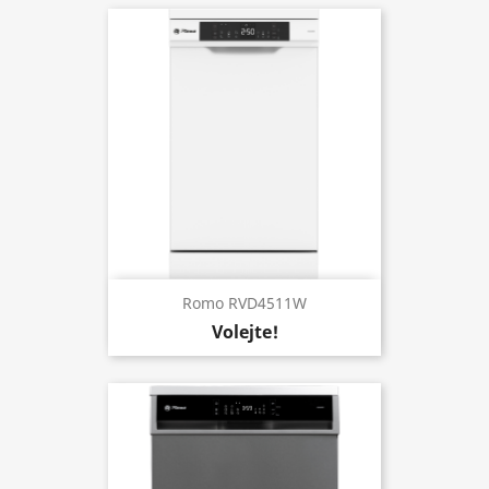
Romo RVD4511W
Volejte!