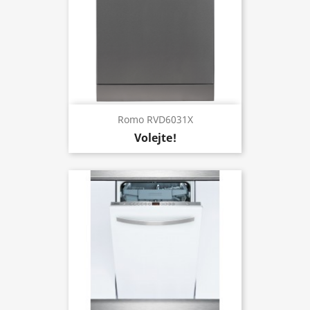
Romo RVD6031X
Volejte!