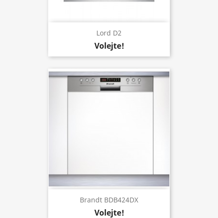
Lord D2
Volejte!
Brandt BDB424DX
Volejte!