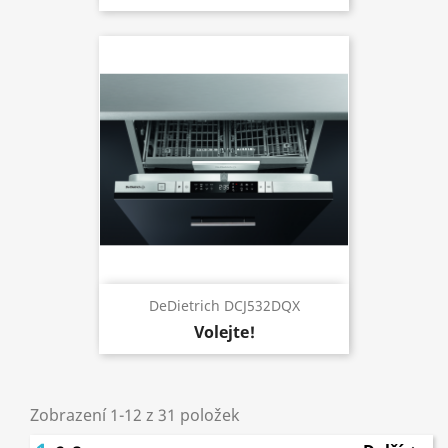
DeDietrich DCJ532DQX
Volejte!
Zobrazení 1-12 z 31 položek