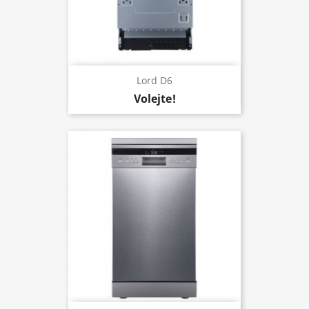
Lord D6
Volejte!